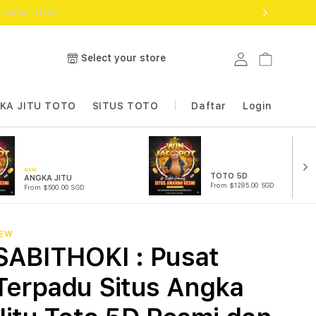
i
Daftar Disini !
Select your store
Log in
Cart
KA JITU TOTO
SITUS TOTO
Daftar
Login
NEW
TOTO 5D
ANGKA JITU
From $1285.00 SGD
From $500.00 SGD
EW
SABITHOKI : Pusat
Terpadu Situs Angka