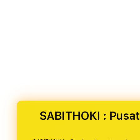
in
modal
SABITHOKI : Pusat