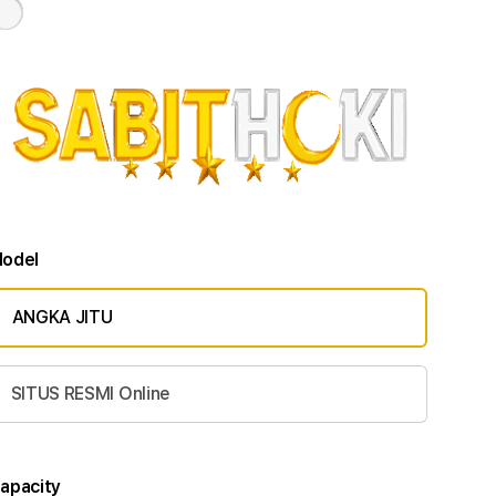
odel
ANGKA JITU
SITUS RESMI Online
apacity