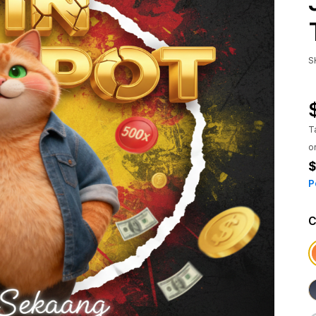
S
T
o
$
P
C