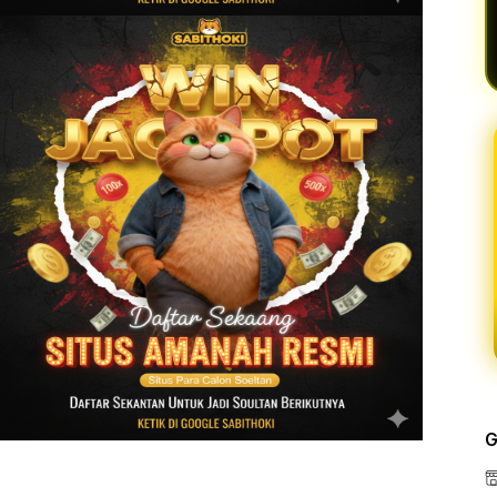
Open
media
7
in
modal
G
Open
media
9