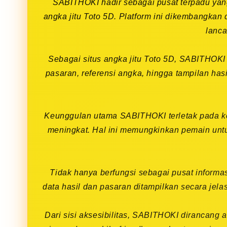
SABITHOKI
hadir sebagai pusat terpadu y
angka jitu Toto 5D. Platform ini dikembangkan 
lanca
Sebagai situs angka jitu Toto 5D, SABITHOKI 
pasaran, referensi angka, hingga tampilan has
Keunggulan utama SABITHOKI terletak pada kons
meningkat. Hal ini memungkinkan pemain untuk 
Tidak hanya berfungsi sebagai pusat informa
data hasil dan pasaran ditampilkan secara jel
Dari sisi aksesibilitas, SABITHOKI dirancang